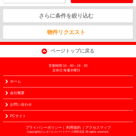
さらに条件を絞り込む
物件リクエスト
ページトップに戻る
営業時間:10：00～19：00
定休日:毎週水曜日
ホーム
会社概要
お問い合わせ
PCサイト
プライバシーポリシー
利用規約
｜アクセスマップ
｜
Copyright(c) レオパレスパートナーズ津田沼店 All rights reserved.