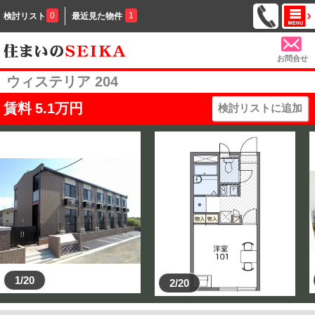
0
1
検討リスト
最近見た物件
お問合せ
ウィステリア 204
賃料
5.1
万円
検討リストに追加
1/20
2/20