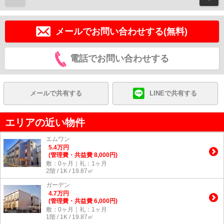
メールでお問い合わせする(無料)
電話でお問い合わせする
メールで共有する
LINEで共有する
エリアの近い物件
エムワン
5.4
万
円
(管理費・共益費 8,000円)
敷：0ヶ月｜礼：1ヶ月
2階 / 1K / 19.87㎡
ガーデン
4.7
万
円
(管理費・共益費 6,000円)
敷：0ヶ月｜礼：1ヶ月
1階 / 1K / 19.87㎡