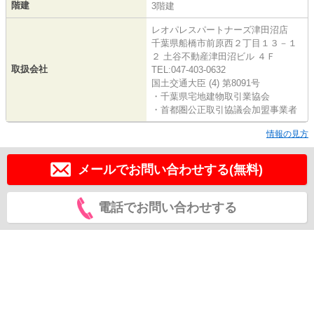
階建
3階建
レオパレスパートナーズ津田沼店
千葉県船橋市前原西２丁目１３－１
２ 土谷不動産津田沼ビル ４Ｆ
取扱会社
TEL:047-403-0632
国土交通大臣 (4) 第8091号
・千葉県宅地建物取引業協会
・首都圏公正取引協議会加盟事業者
情報の見方
メールでお問い合わせする(無料)
電話でお問い合わせする