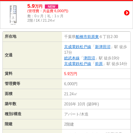
5.9
万
円
NEW
(管理費・共益費 6,000円)
敷：0ヶ月｜礼：1ヶ月
2階 / 1K / 21.24㎡
所在地
千葉県
船橋市
前原東
６丁目2-30
京成電鉄松戸線
「
新津田沼
」駅 徒歩
17分
交通
総武本線
「
津田沼
」駅 徒歩19分
京成電鉄松戸線
「
前原
」駅 徒歩14分
賃料
5.9万円
管理費等
6,000円
面積
21.24㎡
築年数
2016年 10月 (築9年)
種別/構造
アパート/木造
階建
2階建