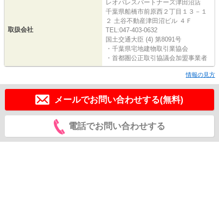
レオパレスパートナーズ津田沼店
千葉県船橋市前原西２丁目１３－１
２ 土谷不動産津田沼ビル ４Ｆ
取扱会社
TEL:047-403-0632
国土交通大臣 (4) 第8091号
・千葉県宅地建物取引業協会
・首都圏公正取引協議会加盟事業者
情報の見方
メールでお問い合わせする(無料)
電話でお問い合わせする