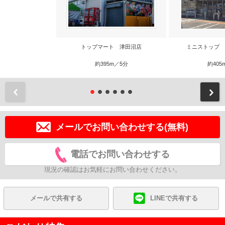
トップマート 津田沼店
ミニストップ 
約395m／5分
約405
前
メールでお問い合わせする(無料)
電話でお問い合わせする
現況の確認はお気軽にお問い合わせください。
メールで共有する
LINEで共有する