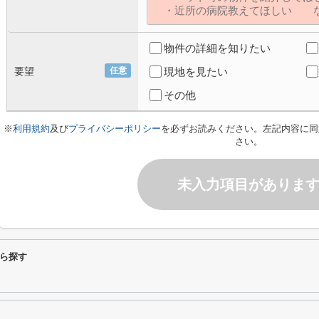
物件の詳細を知りたい
要望
任意
現地を見たい
その他
※
利用規約
及び
プライバシーポリシー
を必ずお読みください。左記内容に同
さい。
未入力項目がありま
ら探す