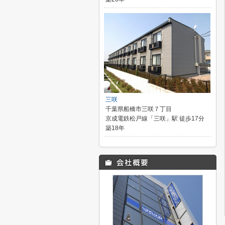
三咲
千葉県船橋市三咲７丁目
京成電鉄松戸線「三咲」駅 徒歩17分
築18年