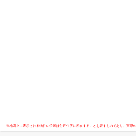
※地図上に表示される物件の位置は付近住所に所在することを表すものであり、実際