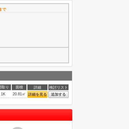
まで
間取り
面積
詳細
検討リスト
1K
20.81㎡
詳細を見る
追加する