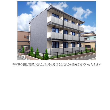
※写真や図と実際の現状とが異なる場合は現状を優先させていただきます