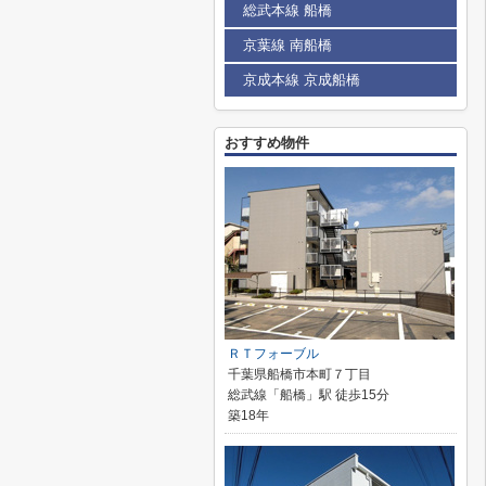
総武本線 船橋
京葉線 南船橋
京成本線 京成船橋
おすすめ物件
ＲＴフォーブル
千葉県船橋市本町７丁目
総武線「船橋」駅 徒歩15分
築18年