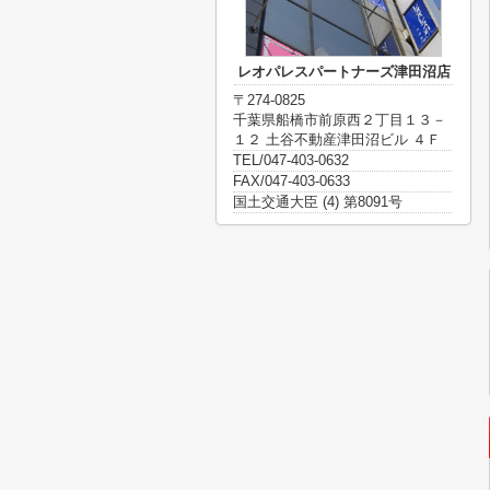
レオパレスパートナーズ津田沼店
〒274-0825
千葉県船橋市前原西２丁目１３－
１２ 土谷不動産津田沼ビル ４Ｆ
TEL/047-403-0632
FAX/047-403-0633
国土交通大臣 (4) 第8091号