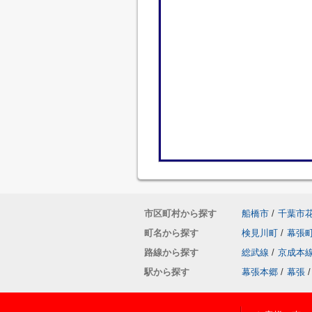
市区町村から探す
船橋市
/
千葉市
町名から探す
検見川町
/
幕張
路線から探す
総武線
/
京成本
駅から探す
幕張本郷
/
幕張
/