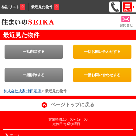
0
0
検討リスト
最近見た物件
お問合せ
最近見た物件
一括削除する
一括お問い合わせする
一括削除する
一括お問い合わせする
株式会社成家 津田沼店
>
最近見た物件
ページトップに戻る
営業時間:10：00～19：00
定休日:毎週水曜日
ホーム