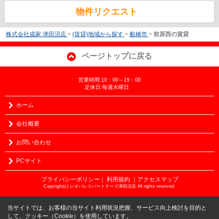
物件リクエスト
株式会社成家 津田沼店
>
(賃貸)地域から探す
>
船橋市
>
前原西の賃貸
ページトップに戻る
営業時間:10：00～19：00
定休日:毎週水曜日
ホーム
会社概要
お問い合わせ
PCサイト
プライバシーポリシー
利用規約
｜アクセスマップ
｜
Copyright(c) レオパレスパートナーズ津田沼店 All rights reserved.
当サイトでは、お客様の当サイト利用状況把握、サービス向上検討を目的と
して、クッキー（Cookie）を使用しています。