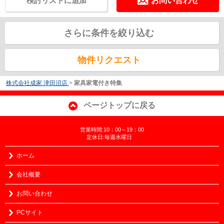
検討リストに追加
お問い合わせ
さらに条件を絞り込む
物件リクエスト
株式会社成家 津田沼店
>
家具家電付き特集
ページトップに戻る
営業時間:10：00～19：00
定休日:毎週水曜日
ホーム
会社概要
お問い合わせ
PCサイト