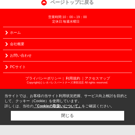
ページトップに戻る
営業時間:10：00～19：00
定休日:毎週水曜日
ホーム
会社概要
お問い合わせ
PCサイト
プライバシーポリシー
利用規約
｜アクセスマップ
｜
Copyright(c) レオパレスパートナーズ津田沼店 All rights reserved.
当サイトでは、お客様の当サイト利用状況把握、サービス向上検討を目的と
して、クッキー（Cookie）を使用しています。
詳しくは、当社の
「Cookieの取扱いについて」
をご確認ください。
閉じる