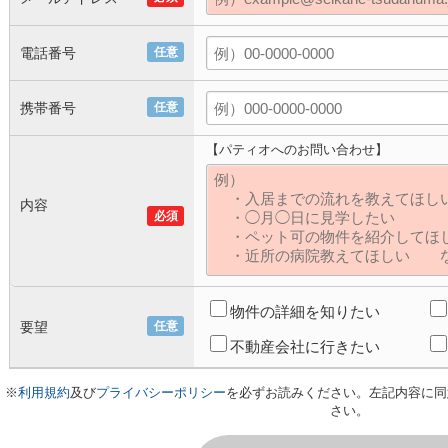
電話番号
任意
携帯番号
任意
【パティオへのお問い合わせ】
内容
必須
物件の詳細を知りたい
要望
任意
不動産会社に行きたい
※
利用規約
及び
プライバシーポリシー
を必ずお読みください。左記内容に同
さい。