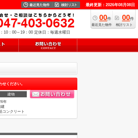
最終更新：2026年08月08日
00
00
件
件
最近見た物件
検討リスト
10：00～19：00
定休日：毎週水曜日
わせください。
建物
26年
階建
筋コンクリート