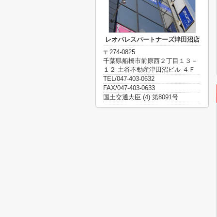
レオパレスパートナーズ津田沼店
〒274-0825
千葉県船橋市前原西２丁目１３－
１２ 土谷不動産津田沼ビル ４Ｆ
TEL/047-403-0632
FAX/047-403-0633
国土交通大臣 (4) 第8091号