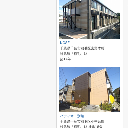
NOSE
千葉県千葉市稲毛区宮野木町
総武線「稲毛」駅
築17年
パティオ・別館
千葉県千葉市稲毛区小中台町
総武線「稲毛」駅 徒歩18分