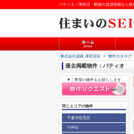
パティオ／津田沼・船橋の賃貸情報なら株
株式会社成家 津田沼店
>
物件カタログ
過去掲載物件：パティオ
▼ご希望の物件をお探しします
同じエリアの物件
千葉市稲毛区
小仲台