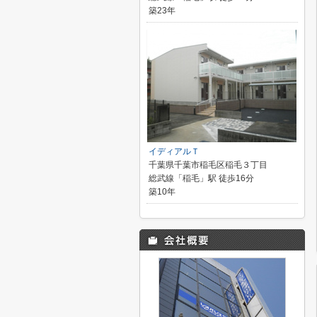
築23年
イディアルＴ
千葉県千葉市稲毛区稲毛３丁目
総武線「稲毛」駅 徒歩16分
築10年