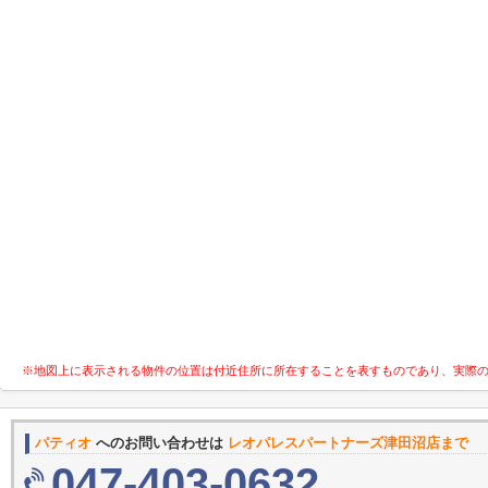
※地図上に表示される物件の位置は付近住所に所在することを表すものであり、実際
パティオ
へのお問い合わせは
レオパレスパートナーズ津田沼店まで
047-403-0632