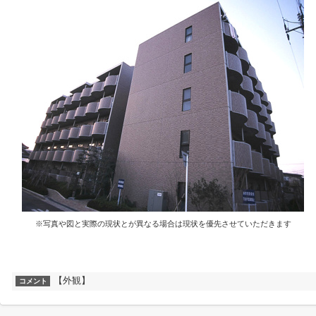
※写真や図と実際の現状とが異なる場合は現状を優先させていただきます
【外観】
コメント