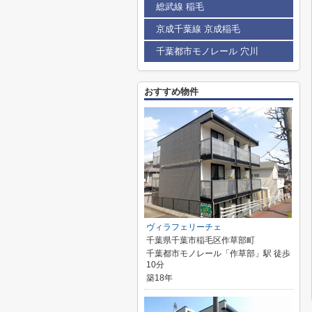
総武線 稲毛
京成千葉線 京成稲毛
千葉都市モノレール 穴川
おすすめ物件
ヴィラフェリーチェ
千葉県千葉市稲毛区作草部町
千葉都市モノレール「作草部」駅 徒歩
10分
築18年