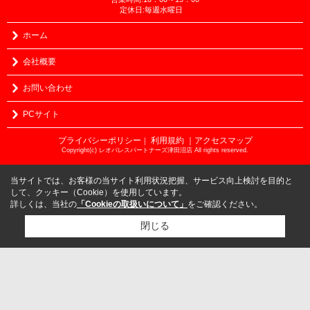
定休日:毎週水曜日
ホーム
会社概要
お問い合わせ
PCサイト
プライバシーポリシー
利用規約
｜アクセスマップ
｜
Copyright(c) レオパレスパートナーズ津田沼店 All rights reserved.
当サイトでは、お客様の当サイト利用状況把握、サービス向上検討を目的と
して、クッキー（Cookie）を使用しています。
詳しくは、当社の
「Cookieの取扱いについて」
をご確認ください。
閉じる