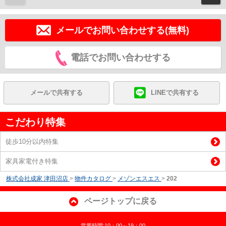
メールでお問い合わせする(無料)
電話でお問い合わせする
メールで共有する
LINEで共有する
こだわり特集
徒歩10分以内特集
家具家電付き特集
株式会社成家 津田沼店
>
物件カタログ
>
メゾンエスエス
>
202
ページトップに戻る
営業時間:10：00～19：00