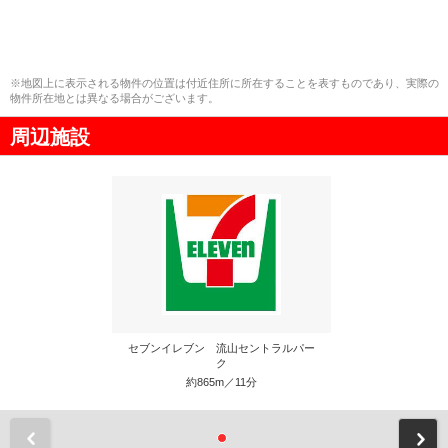
※地図上に表示される物件の位置は付近住所に所在することを表すものであり、実際の
物件所在地とは異なる場合がございます。
周辺施設
セブンイレブン 流山セントラルパー
ク
約865m／11分
前