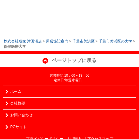
株式会社成家 津田沼店
>
周辺施設案内
>
千葉市美浜区
>
千葉市美浜区の大学
>
保健医療大学
ページトップに戻る
営業時間:10：00～19：00
定休日:毎週水曜日
ホーム
会社概要
お問い合わせ
PCサイト
プライバシーポリシー
利用規約
｜アクセスマップ
｜