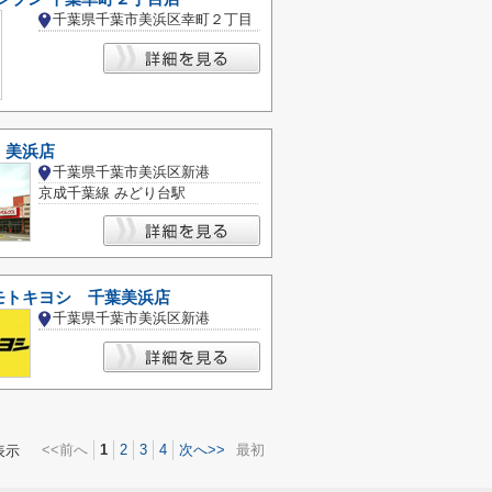
千葉県千葉市美浜区幸町２丁目
 美浜店
千葉県千葉市美浜区新港
京成千葉線 みどり台駅
モトキヨシ 千葉美浜店
千葉県千葉市美浜区新港
<<前へ
1
2
3
4
次へ>>
最初
表示