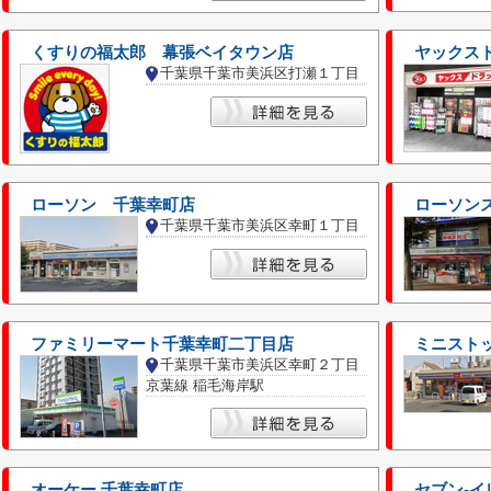
くすりの福太郎 幕張ベイタウン店
ヤックス
千葉県千葉市美浜区打瀬１丁目
ローソン 千葉幸町店
ローソンス
千葉県千葉市美浜区幸町１丁目
ファミリーマート千葉幸町二丁目店
ミニスト
千葉県千葉市美浜区幸町２丁目
京葉線 稲毛海岸駅
オーケー 千葉幸町店
セブン-イ