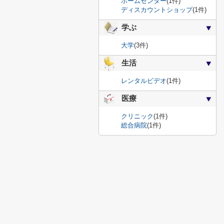
ホームセンター
(1件)
ディスカウントショップ
(1件)
学ぶ
大学
(3件)
生活
レンタルビデオ
(1件)
医療
クリニック
(1件)
総合病院
(1件)