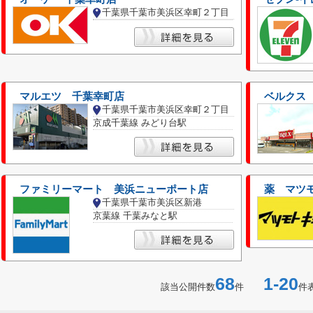
千葉県千葉市美浜区幸町２丁目
マルエツ 千葉幸町店
ベルクス
千葉県千葉市美浜区幸町２丁目
京成千葉線 みどり台駅
ファミリーマート 美浜ニューポート店
薬 マツ
千葉県千葉市美浜区新港
京葉線 千葉みなと駅
68
1-20
該当公開件数
件
件