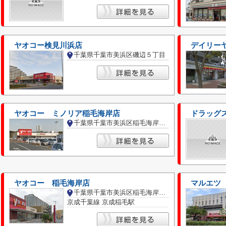
ヤオコー検見川浜店
デイリー
千葉県千葉市美浜区磯辺５丁目
ヤオコー ミノリア稲毛海岸店
千葉県千葉市美浜区稲毛海岸２丁目
ヤオコー 稲毛海岸店
マルエツ
千葉県千葉市美浜区稲毛海岸５丁目
京成千葉線 京成稲毛駅