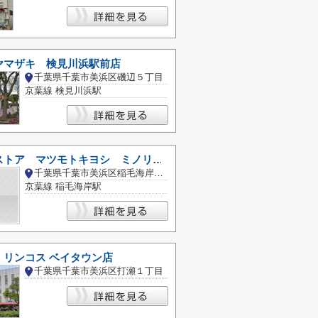
ヤマザキ 検見川浜駅前店
千葉県千葉市美浜区磯辺５丁目
京葉線 検見川浜駅
ドラッグストア マツモトキヨシ ミノリア稲毛海岸店
千葉県千葉市美浜区稲毛海岸２丁目
京葉線 稲毛海岸駅
 リンコス ベイタウン店
千葉県千葉市美浜区打瀬１丁目