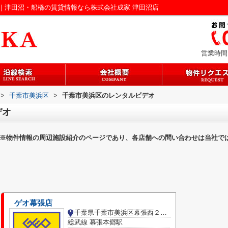
｜津田沼・船橋の賃貸情報なら株式会社成家 津田沼店
営業時間：
>
千葉市美浜区
>
千葉市美浜区のレンタルビデオ
デオ
※物件情報の周辺施設紹介のページであり、各店舗への問い合わせは当社で
ゲオ幕張店
千葉県千葉市美浜区幕張西２丁目
総武線 幕張本郷駅