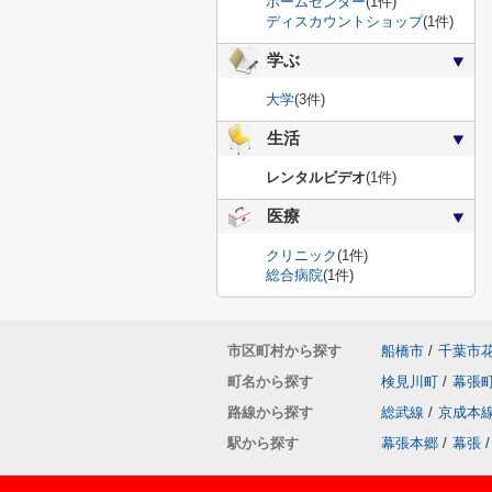
ホームセンター
(1件)
ディスカウントショップ
(1件)
学ぶ
大学
(3件)
生活
レンタルビデオ
(1件)
医療
クリニック
(1件)
総合病院
(1件)
市区町村から探す
船橋市
/
千葉市
町名から探す
検見川町
/
幕張
路線から探す
総武線
/
京成本
駅から探す
幕張本郷
/
幕張
/