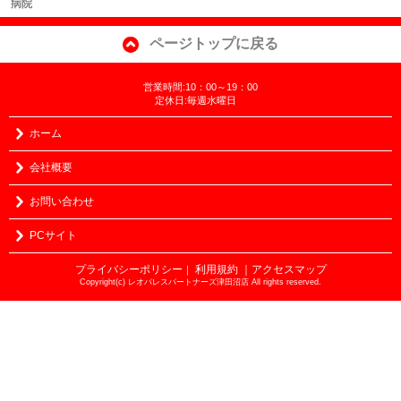
病院
ページトップに戻る
営業時間:10：00～19：00
定休日:毎週水曜日
ホーム
会社概要
お問い合わせ
PCサイト
プライバシーポリシー
利用規約
｜アクセスマップ
｜
Copyright(c) レオパレスパートナーズ津田沼店 All rights reserved.