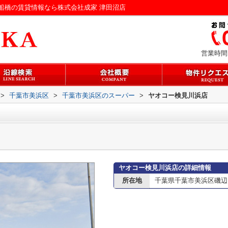
船橋の賃貸情報なら株式会社成家 津田沼店
営業時間：
>
千葉市美浜区
>
千葉市美浜区のスーパー
>
ヤオコー検見川浜店
ヤオコー検見川浜店の詳細情報
所在地
千葉県千葉市美浜区磯辺５