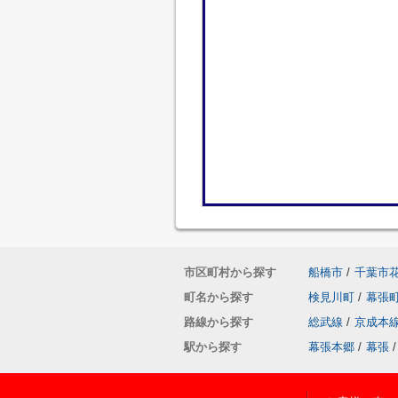
市区町村から探す
船橋市
/
千葉市
町名から探す
検見川町
/
幕張
路線から探す
総武線
/
京成本
駅から探す
幕張本郷
/
幕張
/