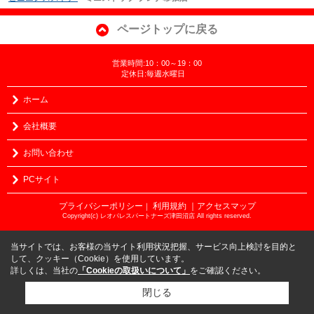
ページトップに戻る
営業時間:10：00～19：00
定休日:毎週水曜日
ホーム
会社概要
お問い合わせ
PCサイト
プライバシーポリシー
利用規約
｜アクセスマップ
｜
Copyright(c) レオパレスパートナーズ津田沼店 All rights reserved.
当サイトでは、お客様の当サイト利用状況把握、サービス向上検討を目的と
して、クッキー（Cookie）を使用しています。
詳しくは、当社の
「Cookieの取扱いについて」
をご確認ください。
閉じる