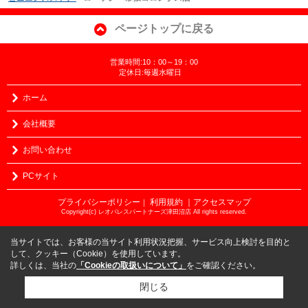
ページトップに戻る
営業時間:10：00～19：00
定休日:毎週水曜日
ホーム
会社概要
お問い合わせ
PCサイト
プライバシーポリシー
利用規約
｜アクセスマップ
｜
Copyright(c) レオパレスパートナーズ津田沼店 All rights reserved.
当サイトでは、お客様の当サイト利用状況把握、サービス向上検討を目的と
して、クッキー（Cookie）を使用しています。
詳しくは、当社の
「Cookieの取扱いについて」
をご確認ください。
閉じる