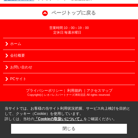
ページトップに戻る
営業時間:10：00～19：00
定休日:毎週水曜日
ホーム
会社概要
お問い合わせ
PCサイト
プライバシーポリシー
利用規約
｜アクセスマップ
｜
Copyright(c) レオパレスパートナーズ津田沼店 All rights reserved.
当サイトでは、お客様の当サイト利用状況把握、サービス向上検討を目的と
して、クッキー（Cookie）を使用しています。
詳しくは、当社の
「Cookieの取扱いについて」
をご確認ください。
閉じる