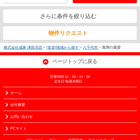
さらに条件を絞り込む
物件リクエスト
株式会社成家 津田沼店
>
(賃貸)地域から探す
>
八千代市
>
高津の賃貸
ページトップに戻る
営業時間:10：00～19：00
定休日:毎週水曜日
ホーム
会社概要
お問い合わせ
PCサイト