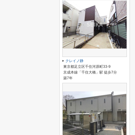
クレイノ静
東京都足立区千住河原町33-9
京成本線「千住大橋」駅 徒歩7分
築7年