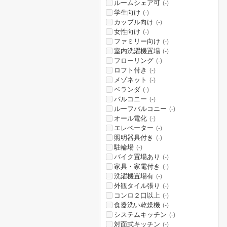
ルームシェア可
(-)
学生向け
(-)
カップル向け
(-)
女性向け
(-)
ファミリー向け
(-)
室内洗濯機置場
(-)
フローリング
(-)
ロフト付き
(-)
メゾネット
(-)
ベランダ
(-)
バルコニー
(-)
ルーフバルコニー
(-)
オール電化
(-)
エレベーター
(-)
照明器具付き
(-)
駐輪場
(-)
バイク置場あり
(-)
家具・家電付き
(-)
洗濯機置場有
(-)
外観タイル張り
(-)
コンロ２口以上
(-)
食器洗い乾燥機
(-)
システムキッチン
(-)
対面式キッチン
(-)