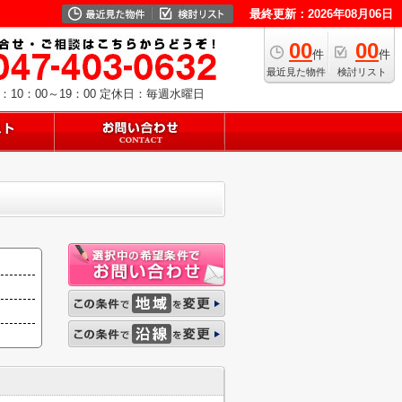
最終更新：2026年08月06日
00
00
件
件
最近見た物件
検討リスト
10：00～19：00
定休日：毎週水曜日