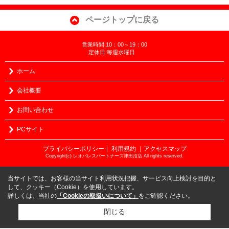
ページトップに戻る
営業時間:10：00～19：00
定休日:毎週水曜日
ホーム
会社概要
お問い合わせ
PCサイト
プライバシーポリシー
利用規約
｜アクセスマップ
｜
Copyright(c) レオパレスパートナーズ津田沼店 All rights reserved.
当サイトでは、お客様の当サイト利用状況把握、サービス向上検討を目的と
して、クッキー（Cookie）を使用しています。
詳しくは、当社の
「Cookieの取扱いについて」
をご確認ください。
閉じる