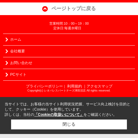
ページトップに戻る
営業時間:10：00～19：00
定休日:毎週水曜日
ホーム
会社概要
お問い合わせ
PCサイト
プライバシーポリシー
利用規約
｜アクセスマップ
｜
Copyright(c) レオパレスパートナーズ津田沼店 All rights reserved.
当サイトでは、お客様の当サイト利用状況把握、サービス向上検討を目的と
して、クッキー（Cookie）を使用しています。
詳しくは、当社の
「Cookieの取扱いについて」
をご確認ください。
閉じる